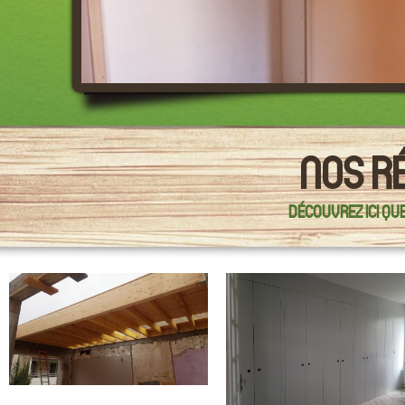
NOS R
DÉCOUVREZ ICI QU